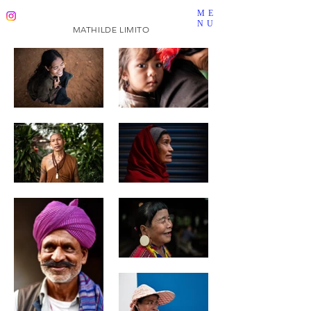
ME
NU
MATHILDE LIMITO